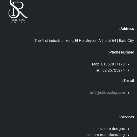
Address :
The first industrial zone, El Herafeyeen A | plot 64 | Badr City
Phone Number :
Mob: 01067011170
Tel : 02 25725274
E-mail :
info@silkroadeg.com
Services :
custom designs
custom manufacturing