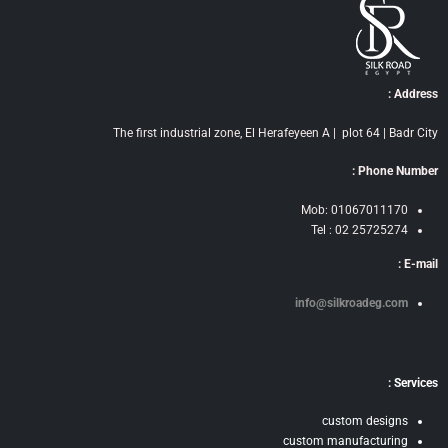
Address :
The first industrial zone, El Herafeyeen A | plot 64 | Badr City
Phone Number :
Mob: 01067011170
Tel : 02 25725274
E-mail :
info@silkroadeg.com
Services :
custom designs
custom manufacturing