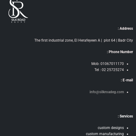
Address :
The first industrial zone, El Herafeyeen A | plot 64 | Badr City
Phone Number :
Mob: 01067011170
Tel : 02 25725274
E-mail :
info@silkroadeg.com
Services :
custom designs
custom manufacturing