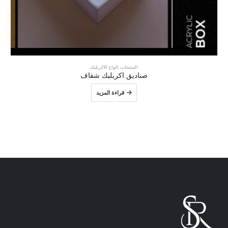
المنتجات
,
الواح الاكريليك
صناديق اكريليك شفاف
قراءة المزيد