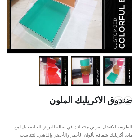
صندوق الاكريليك الملون
.الطريقة الافضل لعرض منتجاتك في صالة العرض الخاصة بك! مع
مادة أكريليك شفافة بألوان الأحمر والأخضر والذهبي. لتتناسب