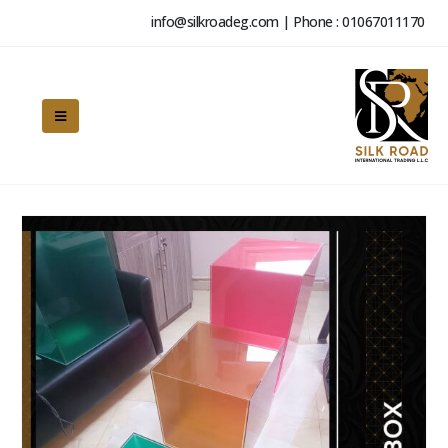
info@silkroadeg.com | Phone : 01067011170